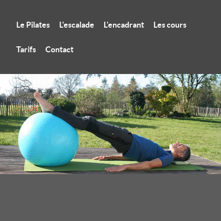
Le Pilates
L'escalade
L'encadrant
Les cours
Tarifs
Contact